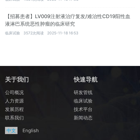
【招募患者】LV009注射液治疗复发/难治性CD19阳性血
液淋巴系统恶性肿瘤的临床研究
临床试验
3572次阅读
2025-11-18 16:53
关于我们
快速导航
公司概况
研发管线
人力资源
临床试验
发展历程
技术平台
联系我们
新闻动态
中文
English