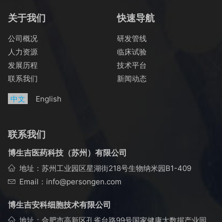
关于我们
快速导航
公司概况
研发管线
人力资源
临床试验
发展历程
技术平台
联系我们
新闻动态
中文
English
联系我们
博生吉医药科技（苏州）有限公司
地址：苏州工业园区星湖街218号生物纳米园B1-409
Email：info@persongen.com
博生吉安科细胞技术有限公司
地址：合肥市高新区孔雀台路99号国家健康大数据产业园